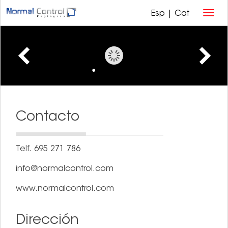
Esp
|
Cat
Contacto
Telf.
695 271 786
info@normalcontrol.com
www.normalcontrol.com
Dirección