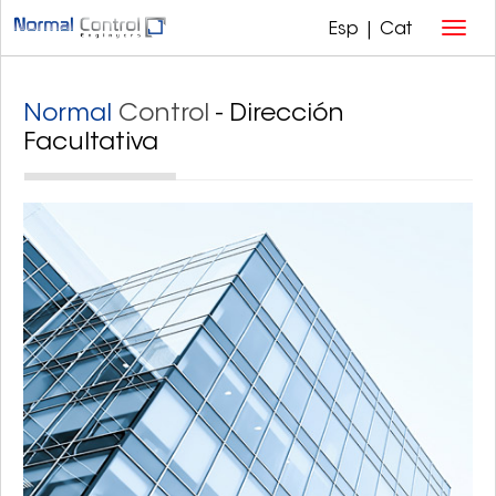
Esp
|
Cat
Normal
Control
- Dirección
Facultativa