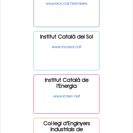
www.bcn.cat/bombers
Institut Català del Sol
www.incasol.cat
Institut Català de
l'Energia
www.icaen.net
Col·legi d'Enginyers
Industrials de