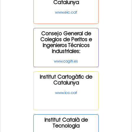
Catalunya
www.eic.cat
Consejo General de
Colegios de Peritos e
Ingenieros Técnicos
Industriales:
www.cogiti.es
Institut Cartogàfic de
Catalunya
www.icc.cat
Institut Català de
Tecnologia