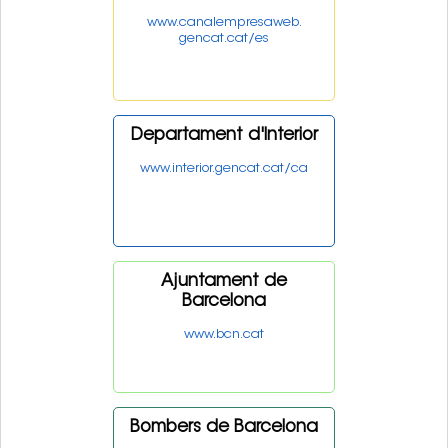
www.canalempresaweb.
gencat.cat/es
Departament d'Interior
www.interior.gencat.cat/ca
Ajuntament de
Barcelona
www.bcn.cat
Bombers de Barcelona