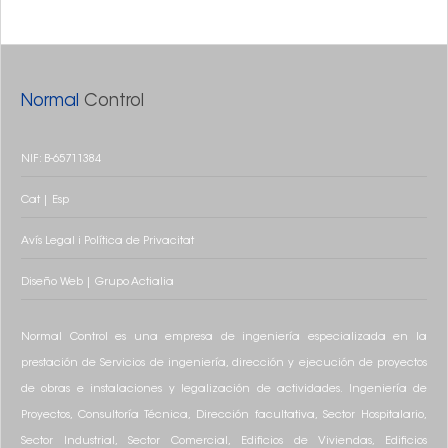
Normal
Control
NIF: B-65711384
Cat
|
Esp
Avís Legal i Política de Privacitat
Diseño
Web
|
Grupo
Actialia
Normal Control es una empresa de ingeniería especializada en la
prestación de Servicios de ingeniería, dirección y ejecución de proyectos
de obras e instalaciones y legalización de actividades. Ingeniería de
Proyectos, Consultoría Técnica, Dirección facultativa, Sector Hospitalario,
Sector Industrial, Sector Comercial, Edificios de Viviendas, Edificios