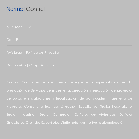
Normal
Control
NIF: B-65711384
Cat
|
Esp
Avís Legal i Política de Privacitat
Diseño
Web
|
Grupo
Actialia
Normal Control es una empresa de ingeniería especializada en la
prestación de Servicios de ingeniería, dirección y ejecución de proyectos
de obras e instalaciones y legalización de actividades. Ingeniería de
Proyectos, Consultoría Técnica, Dirección facultativa, Sector Hospitalario,
Sector Industrial, Sector Comercial, Edificios de Viviendas, Edificios
Singulares, Grandes Superficies, Vigilancia Normativa, autoprotección.